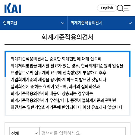
카피라이트로 가기
본문으로 가기
주메뉴로 가기
English
질의회신
회계기준적용의견서
회계기준적용의견서
회계기준적용의견서는 중요한 회계현안에 대해 신속히
회계처리방법을 제시할 필요가 있는 경우, 한국회계기준원의 입장을
표명함으로써 실무계의 요구에 신축성있게 부응하고 추후
기업회계기준의 제정을 용이하게 하도록 발표한 것입니다.
질의회신에 준하는 효력이 있으며, 과거의 질의회신과
회계기준적용의견서의 내용이 상충되는 경우에는
회계기준적용의견서가 우선합니다. 종전기업회계기준과 관련한
의견서는 일반기업회계기준에 반영되어 더 이상 유효하지 않습니다.