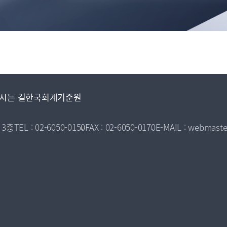
시는 길
한국회계기준원
 3층
TEL : 02-6050-0150
FAX : 02-6050-0170
E-MAIL : webmaste