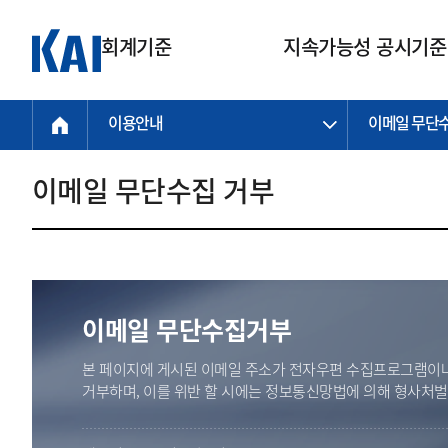
회계기준
지속가능성 공시기준
이용안내
이메일 무단
회계기준
지속가능성
질의회신
연구교육
소통광장
기준원 안내
기업회계기준
지속가능성 공시기준
질의회신 접수
한국회계연구원
공지사항
비전과 연혁
공시기준
기업회계기준(전체)
지속가능성 공시기준(전체)
질의회신 업무절차
소개
설립 안내
이메일 무단수집 거부
기업회계기준전문
한국 지속가능성 공시기준
신속처리 질의
박사후 연구원 프로그램
비전
한국채택국제회계기준(K-IFRS)
IFRS 지속가능성 공시기준
정규절차 질의
연혁
투명·지속가능 경제를 위한
회계기준 및 지속가능성 기준
제정의 글로벌 리더
국제회계기준(IFRS)
역대 임원
투명·지속가능 경제를 위한
회계기준 및 지속가능성 기준
제정의 글로벌 리더
자주하는 질문
일반기업회계기준
연차보고서
기업 보고 지원
이메일 무단수집거부
특수분야회계기준
감사보고서
중소기업회계기준
한국 지속가능성 공시기준 적용
본 페이지에 게시된 이메일 주소가 전자우편 수집프로그램이나
지원
비영리조직회계기준
거부하며, 이를 위반 할 시에는 정보통신망법에 의해 형사처
투명·지속가능 경제를 위한
회계기준 및 지속가능성 기준
제정의 글로벌 리더
투명·지속가능 경제를 위한
회계기준 및 지속가능성 기준
제정의 글로벌 리더
국제 지속가능성 공시기준 적용
종전기업회계기준
투명·지속가능 경제를 위한
회계기준 및 지속가능성 기준
제정의 글로벌 리더
찾아오시는 길
지원
회계기준연혁