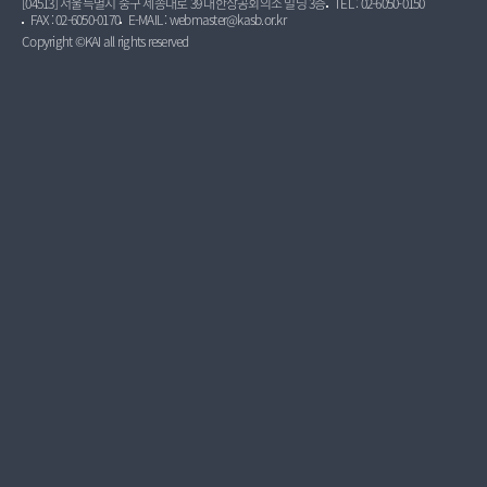
[04513] 서울특별시 중구 세종대로 39 대한상공회의소 빌딩 3층
TEL : 02-6050-0150
FAX : 02-6050-0170
E-MAIL : webmaster@kasb.or.kr
Copyright ©KAI all rights reserved