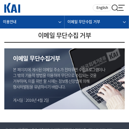
카피라이트로 가기
본문으로 가기
주메뉴로 가기
English
이용안내
이메일 무단수집 거부
이메일 무단수집 거부
이메일 무단수집거부
본 페이지에 게시된 이메일 주소가 전자우편 수집프로그램이나
그 밖의 기술적 방법을 이용하여 무단으로 수집되는 것을
거부하며, 이를 위반 할 시에는 정보통신망법에 의해
형사처벌됨을 유념하시기 바랍니다.
게시일 : 2016년 4월 2일