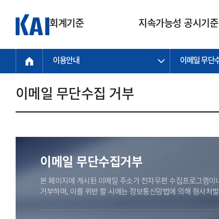
회계기준
지속가능성 공시기준
이용안내
이메일 무단
회계기준
지속가능성
질의회신
연구교육
소통광장
기준원 안내
기업회계기준
지속가능성 공시기준
질의회신 접수
한국회계연구원
공지사항
비전과 연혁
공시기준
기업회계기준(전체)
지속가능성 공시기준(전체)
질의회신 업무절차
소개
설립 안내
이메일 무단수집 거부
기업회계기준전문
한국 지속가능성 공시기준
신속처리 질의
박사후 연구원 프로그램
비전
한국채택국제회계기준(K-IFRS)
IFRS 지속가능성 공시기준
정규절차 질의
연혁
투명·지속가능 경제를 위한
회계기준 및 지속가능성 기준
제정의 글로벌 리더
국제회계기준(IFRS)
역대 임원
투명·지속가능 경제를 위한
회계기준 및 지속가능성 기준
제정의 글로벌 리더
자주하는 질문
일반기업회계기준
연차보고서
기업 보고 지원
이메일 무단수집거부
특수분야회계기준
감사보고서
중소기업회계기준
한국 지속가능성 공시기준 적용
본 페이지에 게시된 이메일 주소가 전자우편 수집프로그램이나
지원
비영리조직회계기준
거부하며, 이를 위반 할 시에는 정보통신망법에 의해 형사처
투명·지속가능 경제를 위한
회계기준 및 지속가능성 기준
제정의 글로벌 리더
투명·지속가능 경제를 위한
회계기준 및 지속가능성 기준
제정의 글로벌 리더
국제 지속가능성 공시기준 적용
종전기업회계기준
투명·지속가능 경제를 위한
회계기준 및 지속가능성 기준
제정의 글로벌 리더
찾아오시는 길
지원
회계기준연혁