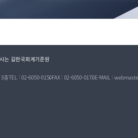
시는 길
한국회계기준원
 3층
TEL : 02-6050-0150
FAX : 02-6050-0170
E-MAIL : webmaste