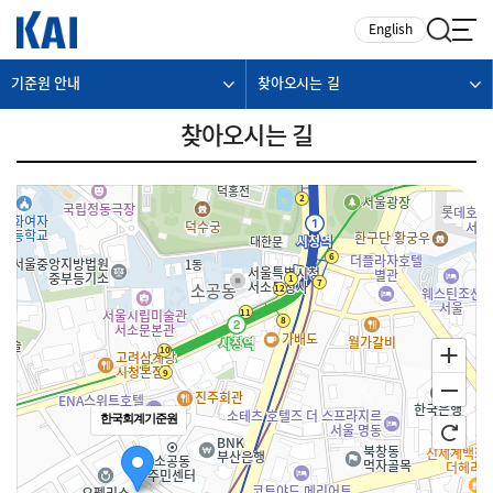
카피라이트로 가기
본문으로 가기
주메뉴로 가기
English
기준원 안내
찾아오시는 길
찾아오시는 길
한국회계기준원