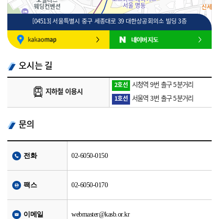
[04513] 서울특별시 중구 세종대로 39 대한상공회의소 빌딩 3층
100m
로드뷰
길찾기
지도 크게 보기
오시는 길
시청역 9번 출구 5분거리
2호선
지하철 이용시
서울역 3번 출구 5분거리
1호선
문의
전화
02-6050-0150
팩스
02-6050-0170
이메일
webmaster@kasb.or.kr